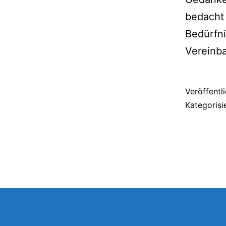
bedacht 
Bedürfni
Vereinb
Veröffentl
Kategorisi