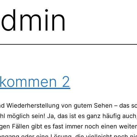
admin
lkommen 2
nd Wiederherstellung von gutem Sehen – das so
l möglich sein! Ja, das ist es ganz häufig auch
gen Fällen gibt es fast immer noch einen weite
gang oder eine Lösung, die vielleicht noch ni