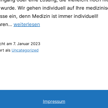
wurde. Wir gehen individuell auf Ihre medizini
sse ein, denn Medizin ist immer individuell!
Willkommen
aren…
weiterlesen
2
icht am
7. Januar 2023
ert als
Uncategorized
Impressum